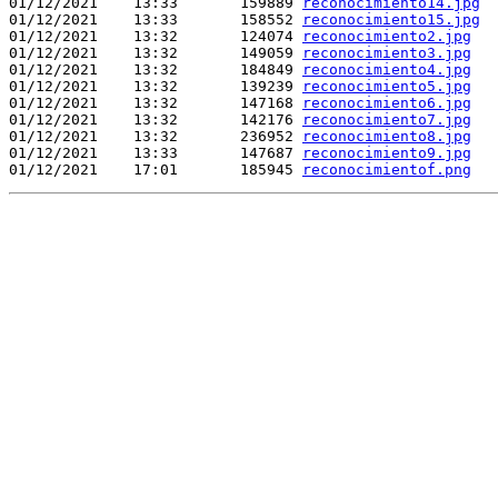
01/12/2021    13:33       159889 
reconocimiento14.jpg
01/12/2021    13:33       158552 
reconocimiento15.jpg
01/12/2021    13:32       124074 
reconocimiento2.jpg
01/12/2021    13:32       149059 
reconocimiento3.jpg
01/12/2021    13:32       184849 
reconocimiento4.jpg
01/12/2021    13:32       139239 
reconocimiento5.jpg
01/12/2021    13:32       147168 
reconocimiento6.jpg
01/12/2021    13:32       142176 
reconocimiento7.jpg
01/12/2021    13:32       236952 
reconocimiento8.jpg
01/12/2021    13:33       147687 
reconocimiento9.jpg
01/12/2021    17:01       185945 
reconocimientof.png