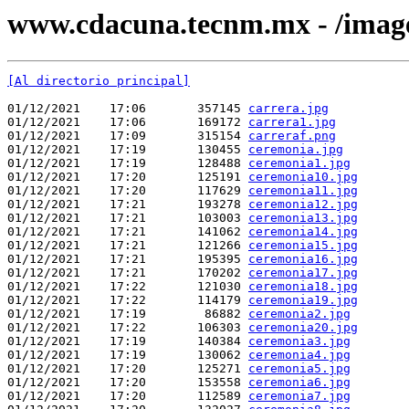
www.cdacuna.tecnm.mx - /image
[Al directorio principal]
01/12/2021    17:06       357145 
carrera.jpg
01/12/2021    17:06       169172 
carrera1.jpg
01/12/2021    17:09       315154 
carreraf.png
01/12/2021    17:19       130455 
ceremonia.jpg
01/12/2021    17:19       128488 
ceremonia1.jpg
01/12/2021    17:20       125191 
ceremonia10.jpg
01/12/2021    17:20       117629 
ceremonia11.jpg
01/12/2021    17:21       193278 
ceremonia12.jpg
01/12/2021    17:21       103003 
ceremonia13.jpg
01/12/2021    17:21       141062 
ceremonia14.jpg
01/12/2021    17:21       121266 
ceremonia15.jpg
01/12/2021    17:21       195395 
ceremonia16.jpg
01/12/2021    17:21       170202 
ceremonia17.jpg
01/12/2021    17:22       121030 
ceremonia18.jpg
01/12/2021    17:22       114179 
ceremonia19.jpg
01/12/2021    17:19        86882 
ceremonia2.jpg
01/12/2021    17:22       106303 
ceremonia20.jpg
01/12/2021    17:19       140384 
ceremonia3.jpg
01/12/2021    17:19       130062 
ceremonia4.jpg
01/12/2021    17:20       125271 
ceremonia5.jpg
01/12/2021    17:20       153558 
ceremonia6.jpg
01/12/2021    17:20       112589 
ceremonia7.jpg